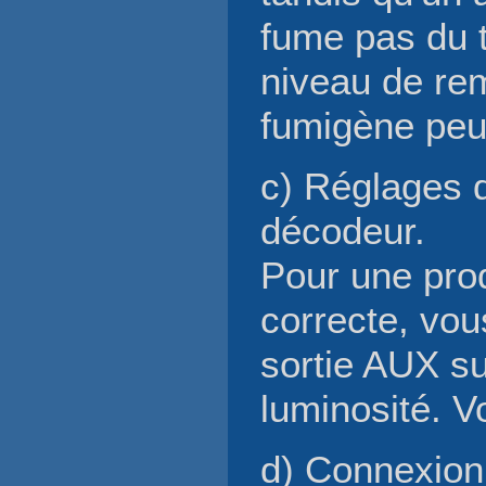
fume pas du t
niveau de rem
fumigène peuv
c) Réglages d
décodeur.
Pour une pro
correcte, vou
sortie AUX su
luminosité. V
d) Connexion