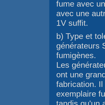
fume avec un
avec une autr
1V suffit.
b) Type et to
générateurs S
fumigènes.
Les générate
ont une gran
fabrication. I
exemplaire 
tandis qu'un