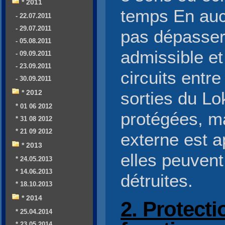
* 2011
temps En aucu
- 22.07.2011
- 29.07.2011
pas dépasser
- 05.08.2011
admissible et
- 09.09.2011
- 23.09.2011
circuits entre
- 30.09.2011
* 2012
sorties du L
* 01 06 2012
protégées, ma
* 31 08 2012
* 21 09 2012
externe est a
* 2013
elles peuven
* 24.05.2013
* 14.06.2013
détruites.
* 18.10.2013
* 2014
2. Protecti
* 25.04.2014
* 23.05.2014