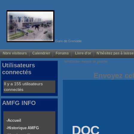
Gare de Grenoble
Nbre visiteurs
Calendrier
Forums
Livre d'or
N'hésitez pas à laisse
Voir/Cacher menus de gauche
Utilisateurs
connectés
Envoyez cet
Il y a 155 utilisateurs
connectés
AMFG INFO
-Accueil
DOC
-Historique AMFG