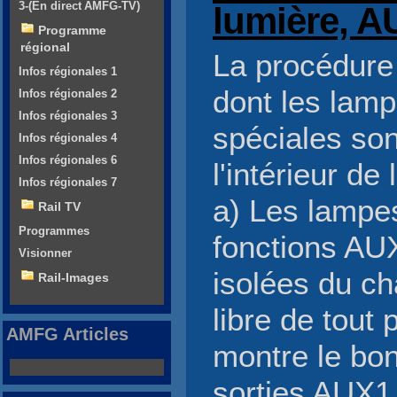
3-(En direct AMFG-TV)
lumière, A
Programme
régional
La procédure
Infos régionales 1
dont les lamp
Infos régionales 2
Infos régionales 3
spéciales so
Infos régionales 4
Infos régionales 6
l'intérieur de
Infos régionales 7
a) Les lampe
Rail TV
Programmes
fonctions AU
Visionner
isolées du ch
Rail-Images
libre de tout 
AMFG Articles
montre le bon
sorties AUX1