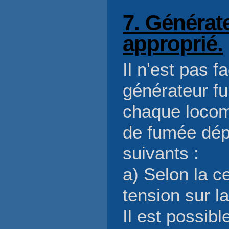
7. Générat
approprié.
Il n'est pas f
générateur f
chaque locom
de fumée dép
suivants :
a) Selon la ce
tension sur la
Il est possib