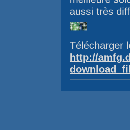
aussi très diff
Télécharger le
http://amfg.
download_fil