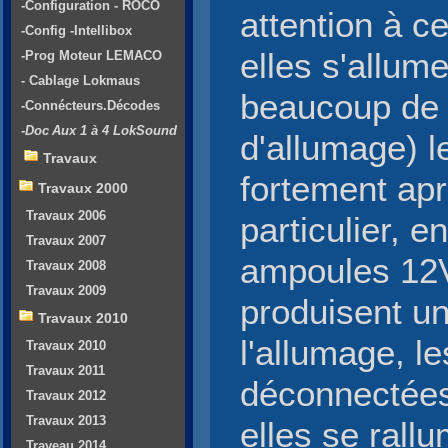
-Configuration - ROCO
attention à c
-Config -Intellibox
elles s'allum
-Prog Moteur LEMACO
- Cablage Lokmaus
beaucoup de 
-Connécteurs.Décodes
-Doc Aux 1 à 4 LokSound
d'allumage) l
Travaux
fortement apr
Travaux 2000
Travaux 2006
particulier, 
Travaux 2007
ampoules 12V,
Travaux 2008
Travaux 2009
produisent un
Travaux 2010
l'allumage, le
Travaux 2010
Travaux 2011
déconnectées
Travaux 2012
Travaux 2013
elles se rallu
Traveau 2014