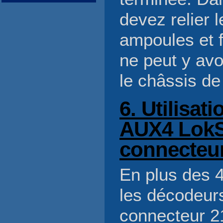
devez relier l
ampoules et fo
ne peut y avo
le châssis de
6. Utilisat
AUX4 LokS
connecteu
En plus des 4
les décodeur
connecteur 