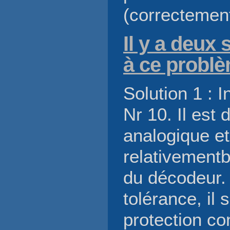
(correctement
Il y a deux
à ce problè
Solution 1 : 
Nr 10. Il est
analogique et 
relativement
du décodeur. 
tolérance, il 
protection co