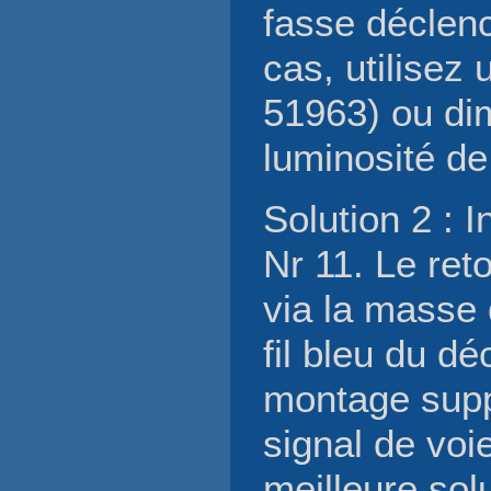
fasse déclenc
cas, utilisez
51963) ou di
luminosité de 
Solution 2 : 
Nr 11. Le reto
via la masse 
fil bleu du dé
montage supp
signal de voi
meilleure sol