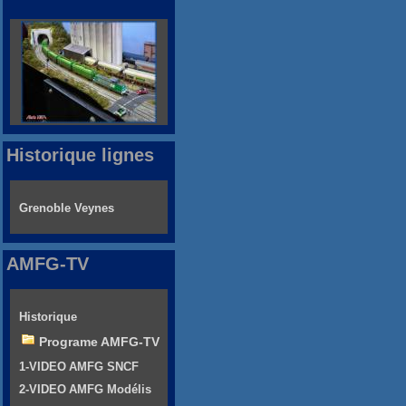
Historique lignes
Grenoble Veynes
AMFG-TV
Historique
Programe AMFG-TV
1-VIDEO AMFG SNCF
2-VIDEO AMFG Modélis