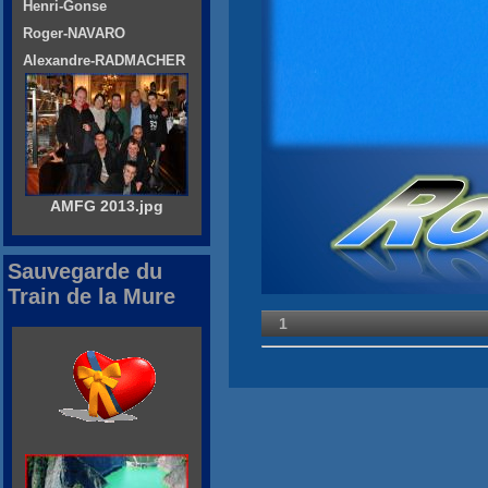
Henri-Gonse
Roger-NAVARO
Alexandre-RADMACHER
AMFG 2013.jpg
Sauvegarde du
Train de la Mure
1