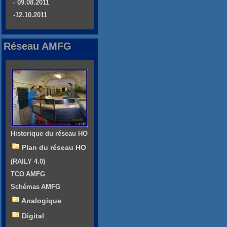
- 09.08.2011
-12.10.2011
Réseau AMFG
Historique du réseau HO
Plan du réseau HO
(RAILY 4.0)
TCO AMFG
Schémas AMFG
Analogique
Digital