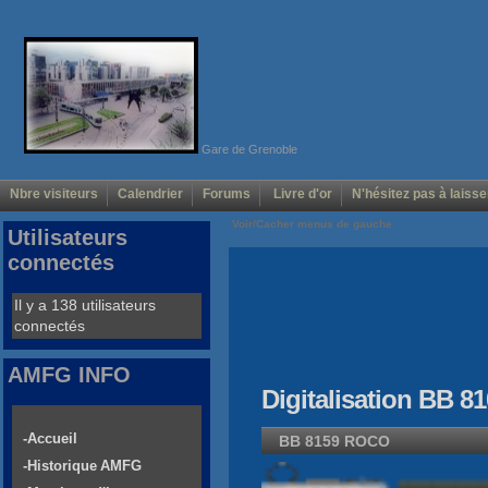
Gare de Grenoble
Nbre visiteurs
Calendrier
Forums
Livre d'or
N'hésitez pas à laisse
Voir/Cacher menus de gauche
Utilisateurs
connectés
Il y a 138 utilisateurs
connectés
AMFG INFO
Digitalisation BB 8
-Accueil
BB 8159 ROCO
-Historique AMFG