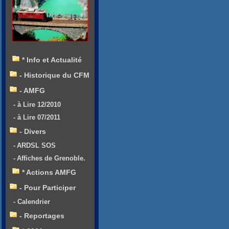
* Info et Actualité
- Historique du CFM
- AMFG
- à Lire 12/2010
- à Lire 07/2011
- Divers
- ARDSL SOS
- Affiches de Grenoble.
* Actions AMFG
- Pour Participer
- Calendrier
- Reportages