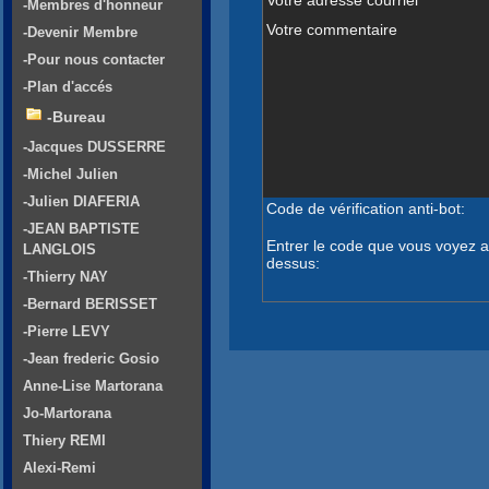
-Membres d'honneur
Votre commentaire
-Devenir Membre
-Pour nous contacter
-Plan d'accés
-Bureau
-Jacques DUSSERRE
-Michel Julien
-Julien DIAFERIA
Code de vérification anti-bot:
-JEAN BAPTISTE
Entrer le code que vous voyez a
LANGLOIS
dessus:
-Thierry NAY
-Bernard BERISSET
-Pierre LEVY
-Jean frederic Gosio
Anne-Lise Martorana
Jo-Martorana
Thiery REMI
Alexi-Remi