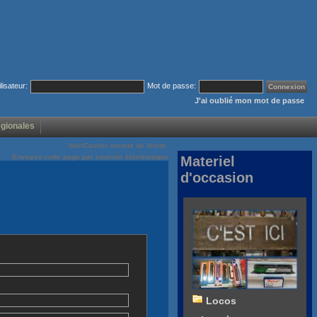
ilisateur:
Mot de passe:
J'ai oublié mon mot de passe
égionales
Voir/Cacher menus de droite
Envoyez cette page par courrier électronique
Materiel
d'occasion
Locos