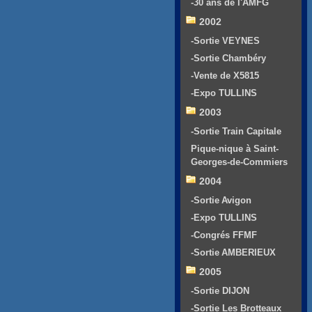
-30 ans de l'AMFG
2002
-Sortie VEYNES
-Sortie Chambéry
-Vente de X5815
-Expo TULLINS
2003
-Sortie Train Capitale
Pique-nique à Saint-
Georges-de-Commiers
2004
-Sortie Avigon
-Expo TULLINS
-Congrés FFMF
-Sortie AMBERIEUX
2005
-Sortie DIJON
-Sortie Les Brotteaux