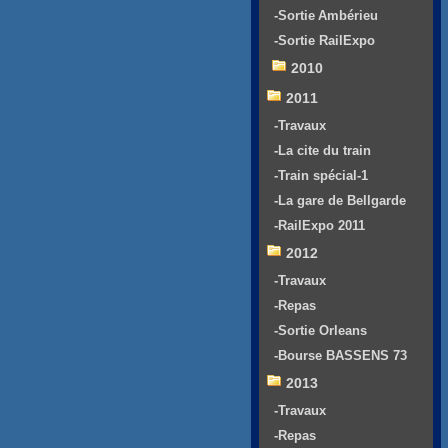
-Sortie Ambérieu
-Sortie RailExpo
2010
2011
-Travaux
-La cite du train
-Train spécial-1
-La gare de Bellgarde
-RailExpo 2011
2012
-Travaux
-Repas
-Sortie Orleans
-Bourse BASSENS 73
2013
-Travaux
-Repas