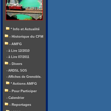
* Info et Actualité
- Historique du CFM
- AMFG
- à Lire 12/2010
- à Lire 07/2011
- Divers
- ARDSL SOS
- Affiches de Grenoble.
* Actions AMFG
- Pour Participer
- Calendrier
- Reportages