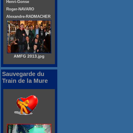
Henri-Gonse
Roger-NAVARO
Alexandre-RADMACHER
AMFG 2013.jpg
Sauvegarde du
Train de la Mure