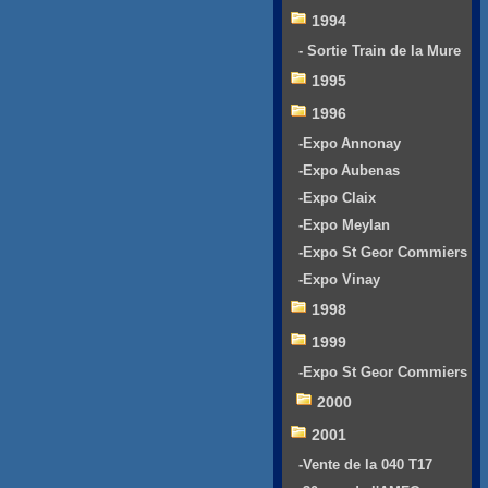
1994
- Sortie Train de la Mure
1995
1996
-Expo Annonay
-Expo Aubenas
-Expo Claix
-Expo Meylan
-Expo St Geor Commiers
-Expo Vinay
1998
1999
-Expo St Geor Commiers
2000
2001
-Vente de la 040 T17