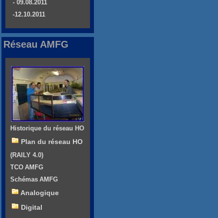
- 09.08.2011
-12.10.2011
Réseau AMFG
Historique du réseau HO
Plan du réseau HO
(RAILY 4.0)
TCO AMFG
Schémas AMFG
Analogique
Digital