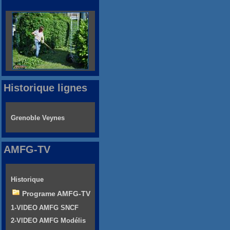
Historique lignes
Grenoble Veynes
AMFG-TV
Historique
Programe AMFG-TV
1-VIDEO AMFG SNCF
2-VIDEO AMFG Modélis