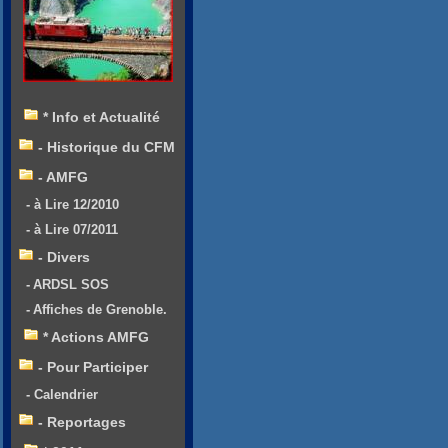
* Info et Actualité
- Historique du CFM
- AMFG
- à Lire 12/2010
- à Lire 07/2011
- Divers
- ARDSL SOS
- Affiches de Grenoble.
* Actions AMFG
- Pour Participer
- Calendrier
- Reportages