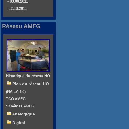
- 09.08.2011
-12.10.2011
Réseau AMFG
Historique du réseau HO
Plan du réseau HO
(RAILY 4.0)
TCO AMFG
Schémas AMFG
Analogique
Digital