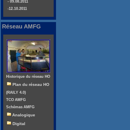
- 09.08.2011
-12.10.2011
Réseau AMFG
Historique du réseau HO
Plan du réseau HO
(RAILY 4.0)
TCO AMFG
Schémas AMFG
Analogique
Digital