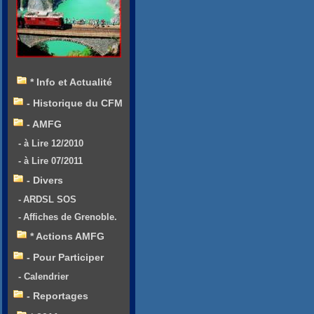
* Info et Actualité
- Historique du CFM
- AMFG
- à Lire 12/2010
- à Lire 07/2011
- Divers
- ARDSL SOS
- Affiches de Grenoble.
* Actions AMFG
- Pour Participer
- Calendrier
- Reportages