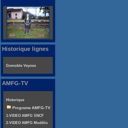
Historique lignes
Grenoble Veynes
AMFG-TV
Historique
Programe AMFG-TV
1-VIDEO AMFG SNCF
2-VIDEO AMFG Modélis