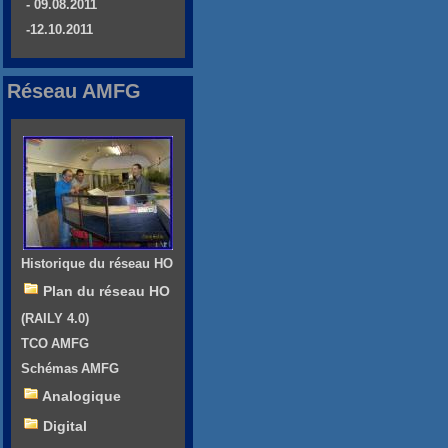
- 09.08.2011
-12.10.2011
Réseau AMFG
Historique du réseau HO
Plan du réseau HO
(RAILY 4.0)
TCO AMFG
Schémas AMFG
Analogique
Digital