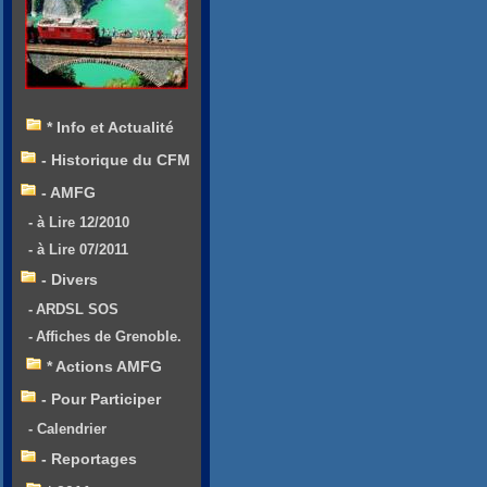
* Info et Actualité
- Historique du CFM
- AMFG
- à Lire 12/2010
- à Lire 07/2011
- Divers
- ARDSL SOS
- Affiches de Grenoble.
* Actions AMFG
- Pour Participer
- Calendrier
- Reportages