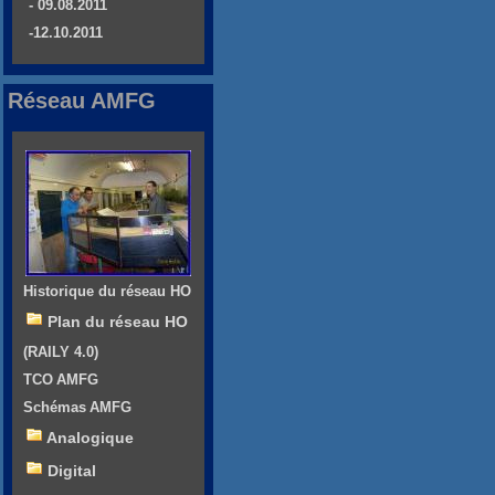
- 09.08.2011
-12.10.2011
Réseau AMFG
Historique du réseau HO
Plan du réseau HO
(RAILY 4.0)
TCO AMFG
Schémas AMFG
Analogique
Digital