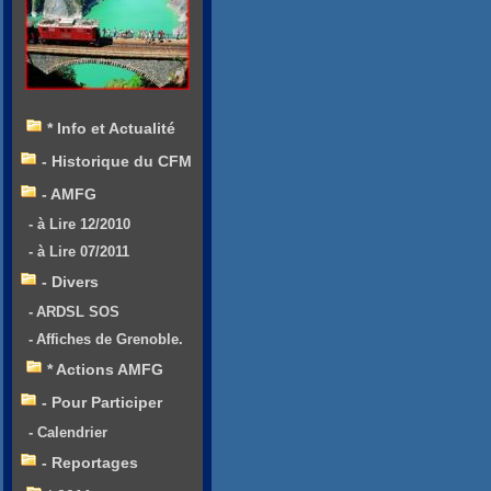
* Info et Actualité
- Historique du CFM
- AMFG
- à Lire 12/2010
- à Lire 07/2011
- Divers
- ARDSL SOS
- Affiches de Grenoble.
* Actions AMFG
- Pour Participer
- Calendrier
- Reportages