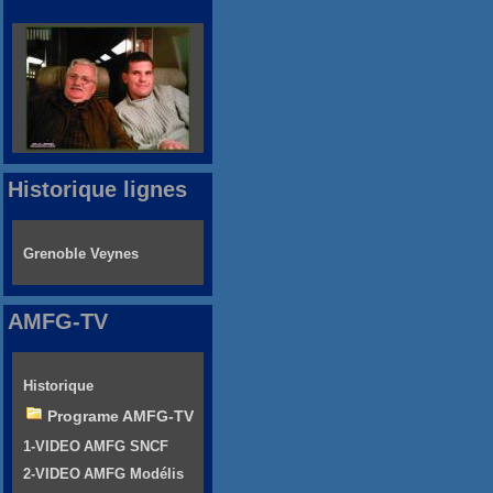
Historique lignes
Grenoble Veynes
AMFG-TV
Historique
Programe AMFG-TV
1-VIDEO AMFG SNCF
2-VIDEO AMFG Modélis