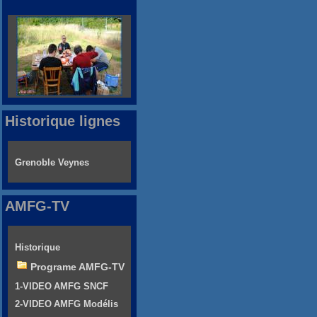
Historique lignes
Grenoble Veynes
AMFG-TV
Historique
Programe AMFG-TV
1-VIDEO AMFG SNCF
2-VIDEO AMFG Modélis