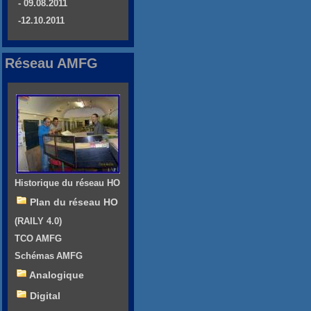
- 09.08.2011
-12.10.2011
Réseau AMFG
Historique du réseau HO
Plan du réseau HO
(RAILY 4.0)
TCO AMFG
Schémas AMFG
Analogique
Digital