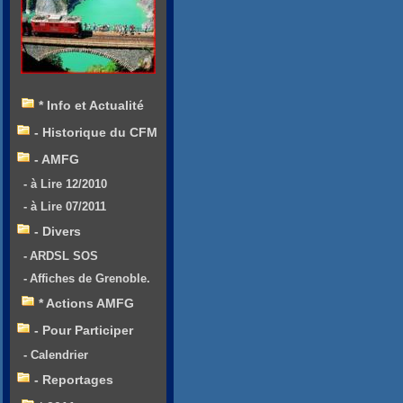
* Info et Actualité
- Historique du CFM
- AMFG
- à Lire 12/2010
- à Lire 07/2011
- Divers
- ARDSL SOS
- Affiches de Grenoble.
* Actions AMFG
- Pour Participer
- Calendrier
- Reportages