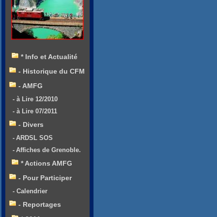
* Info et Actualité
- Historique du CFM
- AMFG
- à Lire 12/2010
- à Lire 07/2011
- Divers
- ARDSL SOS
- Affiches de Grenoble.
* Actions AMFG
- Pour Participer
- Calendrier
- Reportages