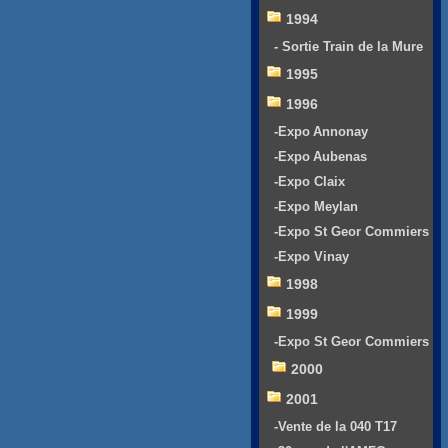
1994
- Sortie Train de la Mure
1995
1996
-Expo Annonay
-Expo Aubenas
-Expo Claix
-Expo Meylan
-Expo St Geor Commiers
-Expo Vinay
1998
1999
-Expo St Geor Commiers
2000
2001
-Vente de la 040 T17