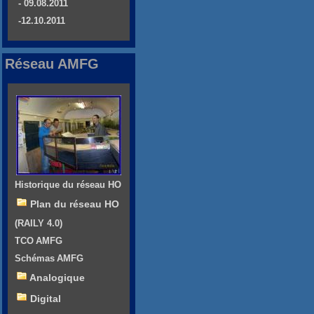
- 09.08.2011
-12.10.2011
Réseau AMFG
Historique du réseau HO
Plan du réseau HO
(RAILY 4.0)
TCO AMFG
Schémas AMFG
Analogique
Digital