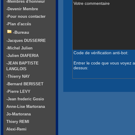
-Membres d'honneur
Votre commentaire
-Devenir Membre
-Pour nous contacter
-Plan d'accés
-Bureau
-Jacques DUSSERRE
-Michel Julien
Code de vérification anti-bot:
-Julien DIAFERIA
Entrer le code que vous voyez a
-JEAN BAPTISTE
dessus:
LANGLOIS
-Thierry NAY
-Bernard BERISSET
-Pierre LEVY
-Jean frederic Gosio
Anne-Lise Martorana
Jo-Martorana
Thiery REMI
Alexi-Remi