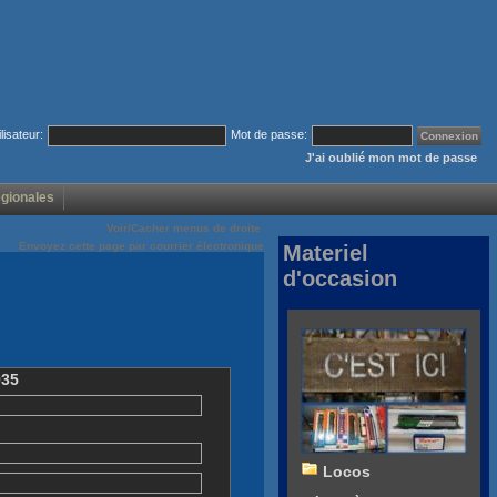
ilisateur:
Mot de passe:
J'ai oublié mon mot de passe
égionales
Voir/Cacher menus de droite
Envoyez cette page par courrier électronique
Materiel
d'occasion
935
Locos