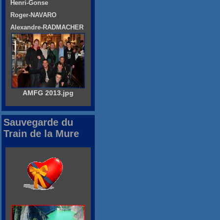
Henri-Gonse
Roger-NAVARO
Alexandre-RADMACHER
AMFG 2013.jpg
Sauvegarde du
Train de la Mure