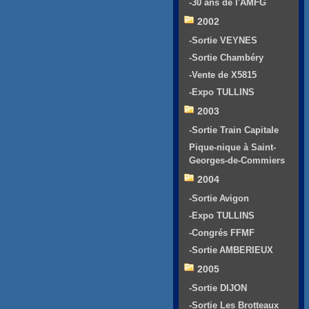
-30 ans de l'AMFG
2002
-Sortie VEYNES
-Sortie Chambéry
-Vente de X5815
-Expo TULLINS
2003
-Sortie Train Capitale
Pique-nique à Saint-
Georges-de-Commiers
2004
-Sortie Avigon
-Expo TULLINS
-Congrés FFMF
-Sortie AMBERIEUX
2005
-Sortie DIJON
-Sortie Les Brotteaux