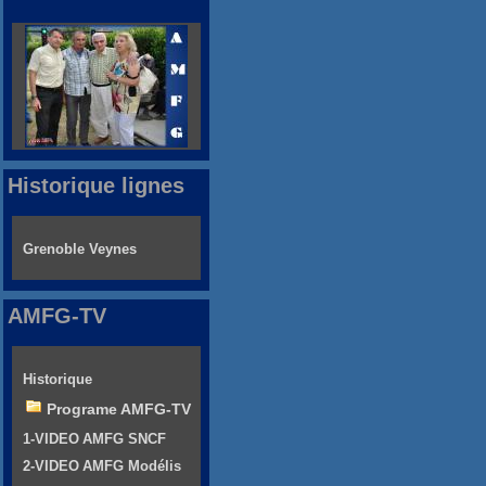
Historique lignes
Grenoble Veynes
AMFG-TV
Historique
Programe AMFG-TV
1-VIDEO AMFG SNCF
2-VIDEO AMFG Modélis