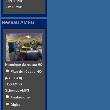
- 09.08.2011
-12.10.2011
Réseau AMFG
Historique du réseau HO
Plan du réseau HO
(RAILY 4.0)
TCO AMFG
Schémas AMFG
Analogique
Digital