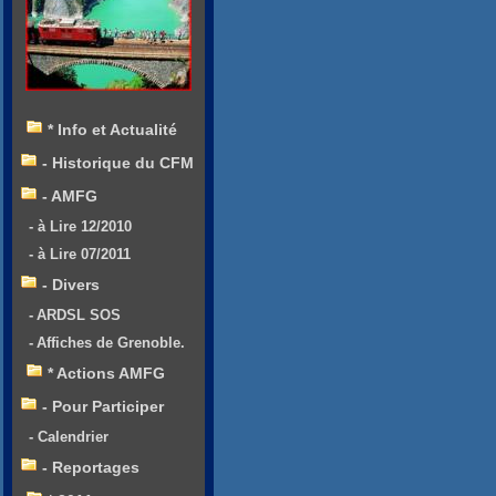
* Info et Actualité
- Historique du CFM
- AMFG
- à Lire 12/2010
- à Lire 07/2011
- Divers
- ARDSL SOS
- Affiches de Grenoble.
* Actions AMFG
- Pour Participer
- Calendrier
- Reportages