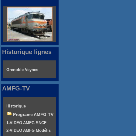
Historique lignes
Grenoble Veynes
AMFG-TV
Historique
Programe AMFG-TV
1-VIDEO AMFG SNCF
2-VIDEO AMFG Modélis