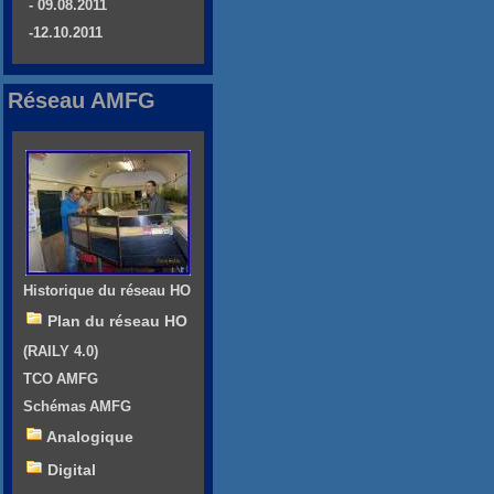
- 09.08.2011
-12.10.2011
Réseau AMFG
Historique du réseau HO
Plan du réseau HO
(RAILY 4.0)
TCO AMFG
Schémas AMFG
Analogique
Digital