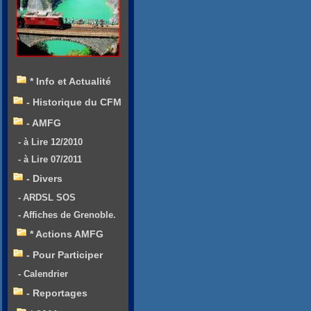
* Info et Actualité
- Historique du CFM
- AMFG
- à Lire 12/2010
- à Lire 07/2011
- Divers
- ARDSL SOS
- Affiches de Grenoble.
* Actions AMFG
- Pour Participer
- Calendrier
- Reportages