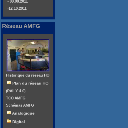
- 09.08.2011
-12.10.2011
Réseau AMFG
Historique du réseau HO
Plan du réseau HO
(RAILY 4.0)
TCO AMFG
Schémas AMFG
Analogique
Digital