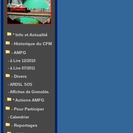
* Info et Actualité
- Historique du CFM
- AMFG
- à Lire 12/2010
- à Lire 07/2011
- Divers
- ARDSL SOS
- Affiches de Grenoble.
* Actions AMFG
- Pour Participer
- Calendrier
- Reportages