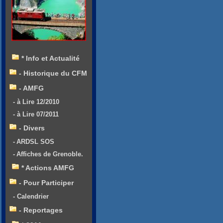
* Info et Actualité
- Historique du CFM
- AMFG
- à Lire 12/2010
- à Lire 07/2011
- Divers
- ARDSL SOS
- Affiches de Grenoble.
* Actions AMFG
- Pour Participer
- Calendrier
- Reportages