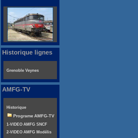
Historique lignes
Grenoble Veynes
AMFG-TV
Historique
Programe AMFG-TV
1-VIDEO AMFG SNCF
2-VIDEO AMFG Modélis