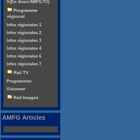
3-(En direct AMFG-TV)
Programme
régional
Infos régionales 1
Infos régionales 2
Infos régionales 3
Infos régionales 4
Infos régionales 6
Infos régionales 7
Rail TV
Programmes
Visionner
Rail-Images
AMFG Articles