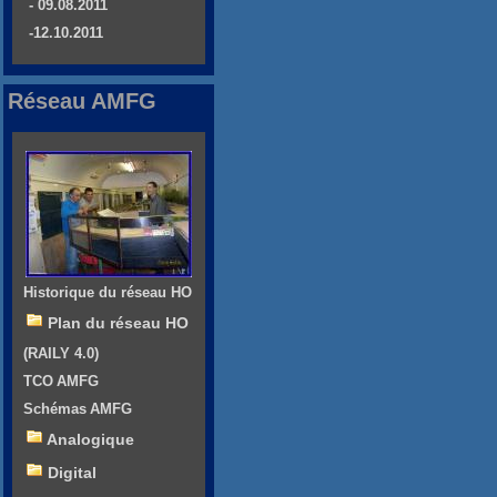
- 09.08.2011
-12.10.2011
Réseau AMFG
Historique du réseau HO
Plan du réseau HO
(RAILY 4.0)
TCO AMFG
Schémas AMFG
Analogique
Digital