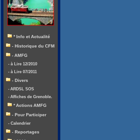
* Info et Actualité
- Historique du CFM
- AMFG
- à Lire 12/2010
- à Lire 07/2011
- Divers
- ARDSL SOS
- Affiches de Grenoble.
* Actions AMFG
- Pour Participer
- Calendrier
- Reportages