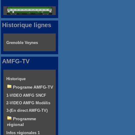
Historique lignes
Grenoble Veynes
AMFG-TV
Historique
Programe AMFG-TV
1-VIDEO AMFG SNCF
2-VIDEO AMFG Modélis
3-(En direct AMFG-TV)
Programme
régional
Infos régionales 1