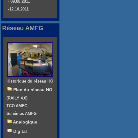
- 09.08.2011
-12.10.2011
Réseau AMFG
Historique du réseau HO
Plan du réseau HO
(RAILY 4.0)
TCO AMFG
Schémas AMFG
Analogique
Digital