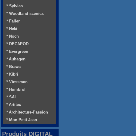
* Sylvias
* Woodland scenics
* Faller
* Heki
* Noch
* DECAPOD
* Evergreen
* Auhagen
* Brawa
* Kibri
* Viessman
* Humbrol
* SAI
* Artitec
* Architecture-Passion
* Mon Petit Jean
Produits DIGITAL