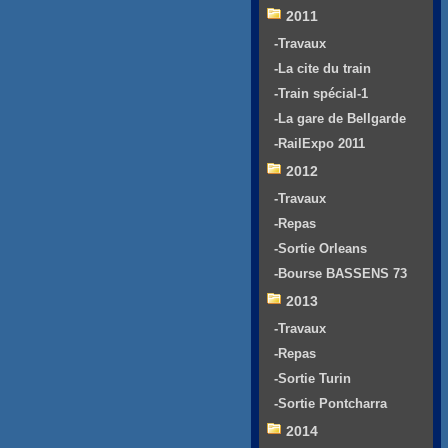
2011
-Travaux
-La cite du train
-Train spécial-1
-La gare de Bellgarde
-RailExpo 2011
2012
-Travaux
-Repas
-Sortie Orleans
-Bourse BASSENS 73
2013
-Travaux
-Repas
-Sortie Turin
-Sortie Pontcharra
2014