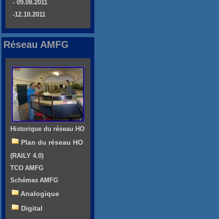
- 09.08.2011
-12.10.2011
Réseau AMFG
Historique du réseau HO
Plan du réseau HO
(RAILY 4.0)
TCO AMFG
Schémas AMFG
Analogique
Digital