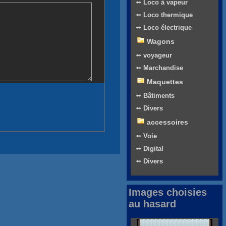
➻ Loco à vapeur
➻ Loco thermique
➻ Loco électrique
Wagons
➻ voyageur
➻ Marchandise
Maquettes
➻ Bâtiments
➻ Divers
accessoires
➻ Voie
➻ Digital
➻ Divers
Images choisies
au hasard