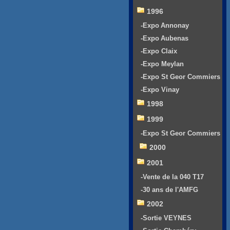
1996
-Expo Annonay
-Expo Aubenas
-Expo Claix
-Expo Meylan
-Expo St Geor Commiers
-Expo Vinay
1998
1999
-Expo St Geor Commiers
2000
2001
-Vente de la 040 T17
-30 ans de l'AMFG
2002
-Sortie VEYNES