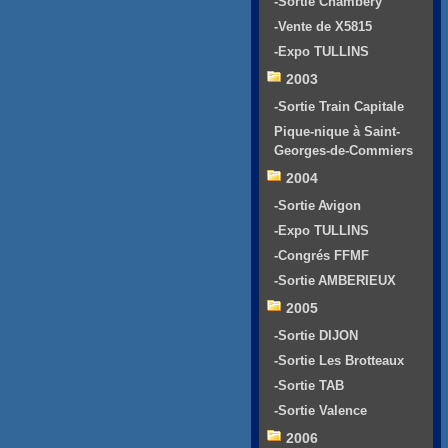
-Sortie Chambéry
-Vente de X5815
-Expo TULLINS
2003
-Sortie Train Capitale
Pique-nique à Saint-
Georges-de-Commiers
2004
-Sortie Avigon
-Expo TULLINS
-Congrés FFMF
-Sortie AMBERIEUX
2005
-Sortie DIJON
-Sortie Les Brotteaux
-Sortie TAB
-Sortie Valence
2006