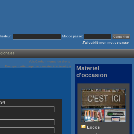
ilisateur:
Mot de passe:
J'ai oublié mon mot de passe
égionales
Voir/Cacher menus de droite
Envoyez cette page par courrier électronique
Materiel
d'occasion
394
Locos