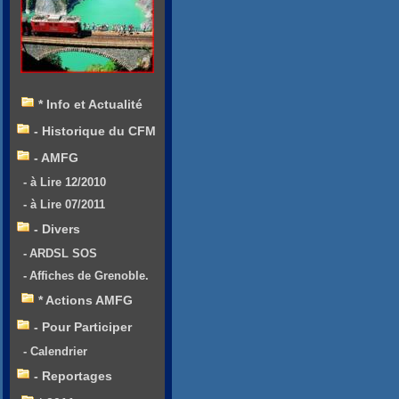
* Info et Actualité
- Historique du CFM
- AMFG
- à Lire 12/2010
- à Lire 07/2011
- Divers
- ARDSL SOS
- Affiches de Grenoble.
* Actions AMFG
- Pour Participer
- Calendrier
- Reportages