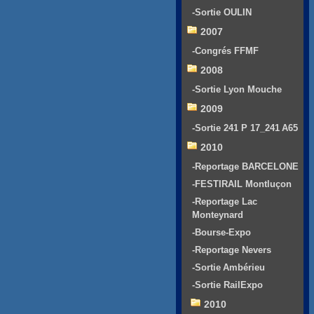
-Sortie OULIN
2007
-Congrés FFMF
2008
-Sortie Lyon Mouche
2009
-Sortie 241 P 17_241 A65
2010
-Reportage BARCELONE
-FESTIRAIL Montluçon
-Reportage Lac
Monteynard
-Bourse-Expo
-Reportage Nevers
-Sortie Ambérieu
-Sortie RailExpo
2010