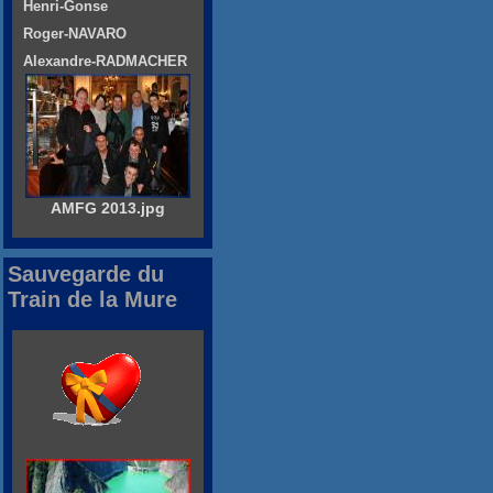
Henri-Gonse
Roger-NAVARO
Alexandre-RADMACHER
AMFG 2013.jpg
Sauvegarde du
Train de la Mure