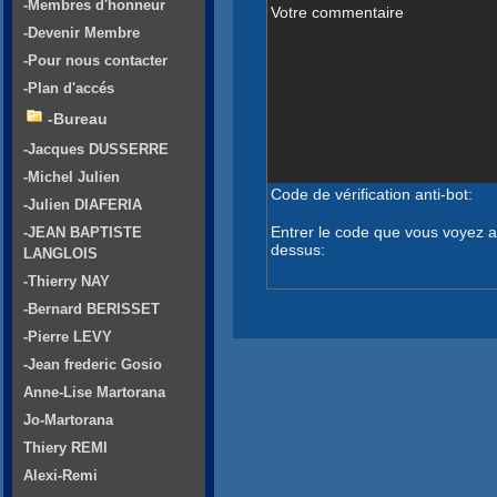
-Membres d'honneur
Votre commentaire
-Devenir Membre
-Pour nous contacter
-Plan d'accés
-Bureau
-Jacques DUSSERRE
-Michel Julien
Code de vérification anti-bot:
-Julien DIAFERIA
Entrer le code que vous voyez a
-JEAN BAPTISTE
dessus:
LANGLOIS
-Thierry NAY
-Bernard BERISSET
-Pierre LEVY
-Jean frederic Gosio
Anne-Lise Martorana
Jo-Martorana
Thiery REMI
Alexi-Remi