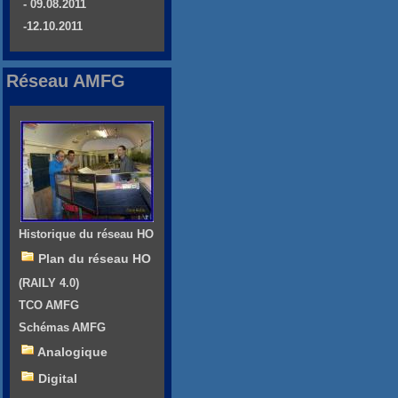
- 09.08.2011
-12.10.2011
Réseau AMFG
Historique du réseau HO
Plan du réseau HO
(RAILY 4.0)
TCO AMFG
Schémas AMFG
Analogique
Digital