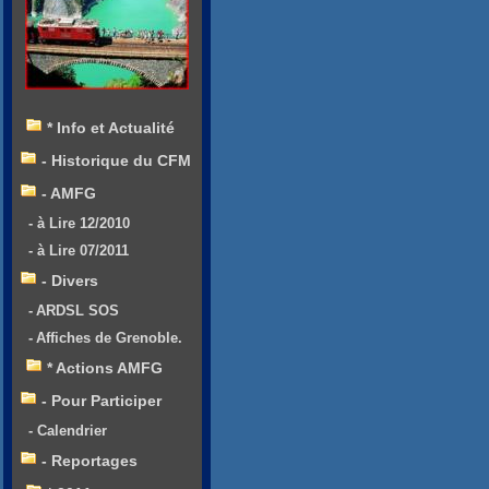
* Info et Actualité
- Historique du CFM
- AMFG
- à Lire 12/2010
- à Lire 07/2011
- Divers
- ARDSL SOS
- Affiches de Grenoble.
* Actions AMFG
- Pour Participer
- Calendrier
- Reportages