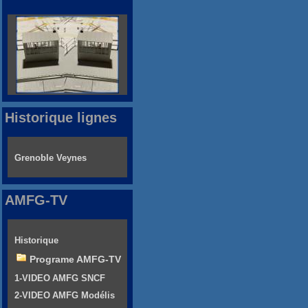
Historique lignes
Grenoble Veynes
AMFG-TV
Historique
Programe AMFG-TV
1-VIDEO AMFG SNCF
2-VIDEO AMFG Modélis