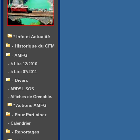
* Info et Actualité
- Historique du CFM
- AMFG
- à Lire 12/2010
- à Lire 07/2011
- Divers
- ARDSL SOS
- Affiches de Grenoble.
* Actions AMFG
- Pour Participer
- Calendrier
- Reportages