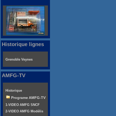
Historique lignes
Grenoble Veynes
AMFG-TV
Historique
Programe AMFG-TV
1-VIDEO AMFG SNCF
2-VIDEO AMFG Modélis