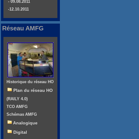
- 09.08.2011
-12.10.2011
Réseau AMFG
Historique du réseau HO
Plan du réseau HO
(RAILY 4.0)
TCO AMFG
Schémas AMFG
Analogique
Digital