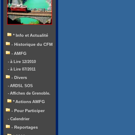
* Info et Actualité
- Historique du CFM
- AMFG
- à Lire 12/2010
- à Lire 07/2011
- Divers
- ARDSL SOS
- Affiches de Grenoble.
* Actions AMFG
- Pour Participer
- Calendrier
- Reportages