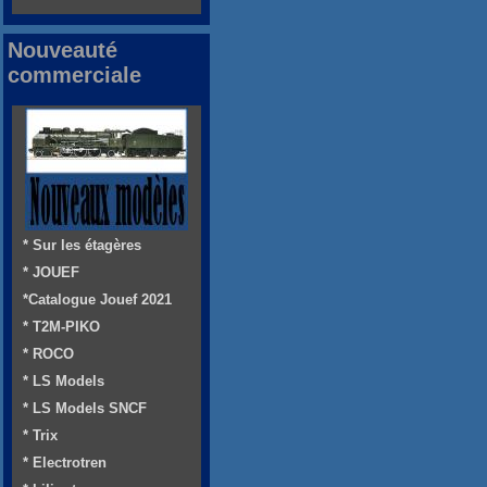
Nouveauté
commerciale
* Sur les étagères
* JOUEF
*Catalogue Jouef 2021
* T2M-PIKO
* ROCO
* LS Models
* LS Models SNCF
* Trix
* Electrotren