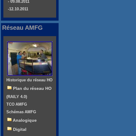
- 09.08.2011
-12.10.2011
Réseau AMFG
Historique du réseau HO
Plan du réseau HO
(RAILY 4.0)
TCO AMFG
Schémas AMFG
Analogique
Digital