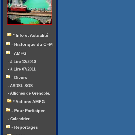
* Info et Actualité
- Historique du CFM
- AMFG
- à Lire 12/2010
- à Lire 07/2011
- Divers
- ARDSL SOS
- Affiches de Grenoble.
* Actions AMFG
- Pour Participer
- Calendrier
- Reportages