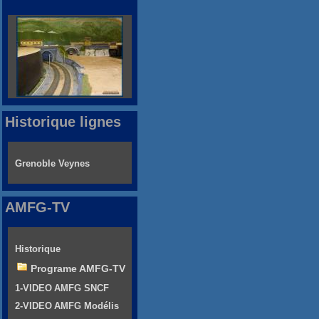
Historique lignes
Grenoble Veynes
AMFG-TV
Historique
Programe AMFG-TV
1-VIDEO AMFG SNCF
2-VIDEO AMFG Modélis