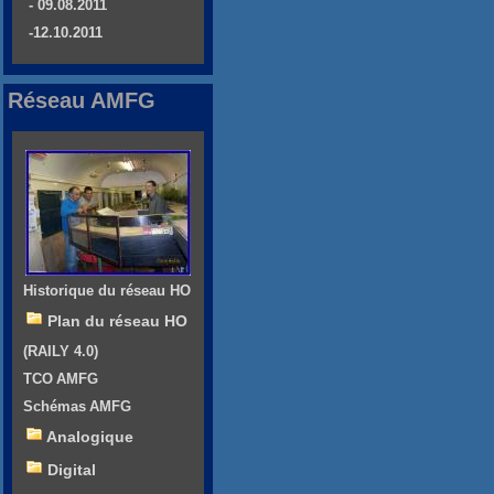
- 09.08.2011
-12.10.2011
Réseau AMFG
Historique du réseau HO
Plan du réseau HO
(RAILY 4.0)
TCO AMFG
Schémas AMFG
Analogique
Digital