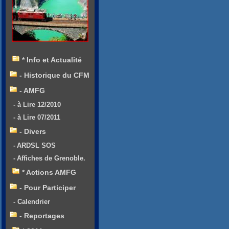
* Info et Actualité
- Historique du CFM
- AMFG
- à Lire 12/2010
- à Lire 07/2011
- Divers
- ARDSL SOS
- Affiches de Grenoble.
* Actions AMFG
- Pour Participer
- Calendrier
- Reportages