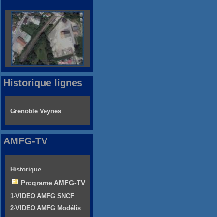
Historique lignes
Grenoble Veynes
AMFG-TV
Historique
Programe AMFG-TV
1-VIDEO AMFG SNCF
2-VIDEO AMFG Modélis