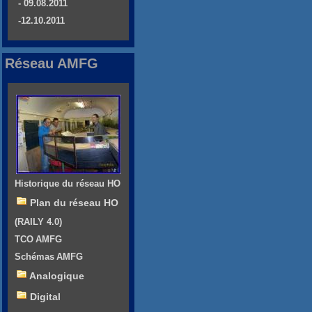
- 09.08.2011
-12.10.2011
Réseau AMFG
Historique du réseau HO
Plan du réseau HO
(RAILY 4.0)
TCO AMFG
Schémas AMFG
Analogique
Digital