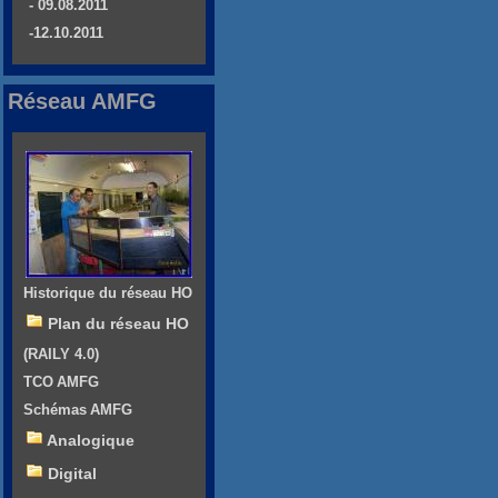
- 09.08.2011
-12.10.2011
Réseau AMFG
Historique du réseau HO
Plan du réseau HO
(RAILY 4.0)
TCO AMFG
Schémas AMFG
Analogique
Digital