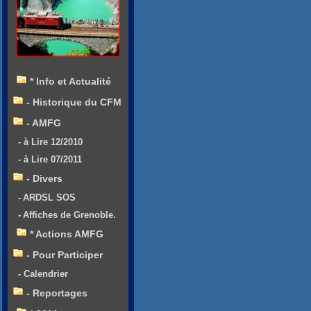
* Info et Actualité
- Historique du CFM
- AMFG
- à Lire 12/2010
- à Lire 07/2011
- Divers
- ARDSL SOS
- Affiches de Grenoble.
* Actions AMFG
- Pour Participer
- Calendrier
- Reportages