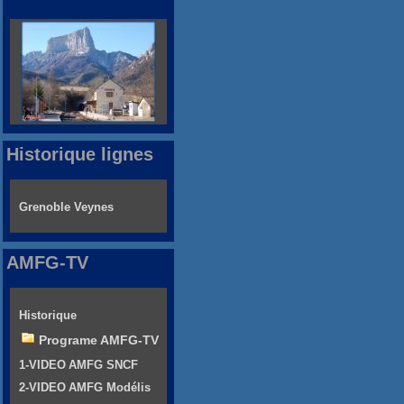
Historique lignes
Grenoble Veynes
AMFG-TV
Historique
Programe AMFG-TV
1-VIDEO AMFG SNCF
2-VIDEO AMFG Modélis