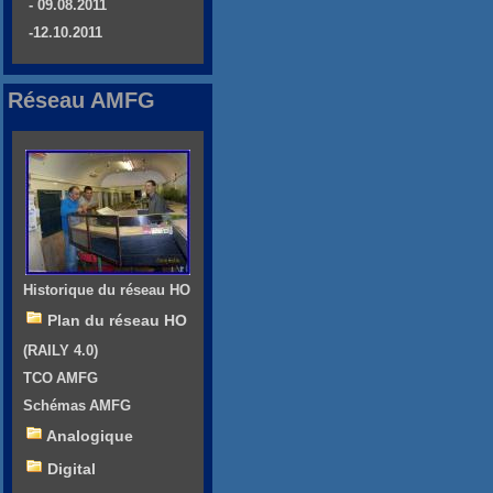
- 09.08.2011
-12.10.2011
Réseau AMFG
Historique du réseau HO
Plan du réseau HO
(RAILY 4.0)
TCO AMFG
Schémas AMFG
Analogique
Digital