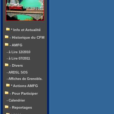
* Info et Actualité
- Historique du CFM
- AMFG
- à Lire 12/2010
- à Lire 07/2011
- Divers
- ARDSL SOS
- Affiches de Grenoble.
* Actions AMFG
- Pour Participer
- Calendrier
- Reportages