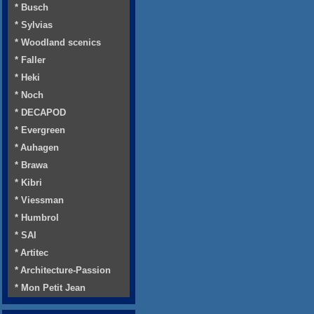
* Busch
* Sylvias
* Woodland scenics
* Faller
* Heki
* Noch
* DECAPOD
* Evergreen
* Auhagen
* Brawa
* Kibri
* Viessman
* Humbrol
* SAI
* Artitec
* Architecture-Passion
* Mon Petit Jean