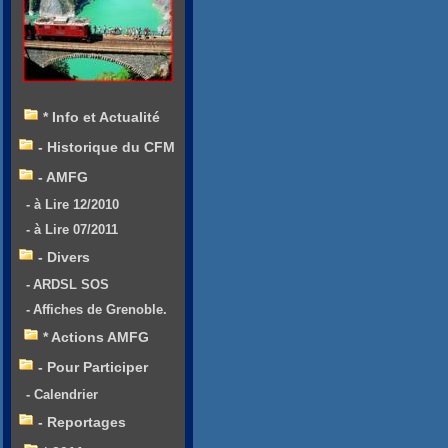
* Info et Actualité
- Historique du CFM
- AMFG
- à Lire 12/2010
- à Lire 07/2011
- Divers
- ARDSL SOS
- Affiches de Grenoble.
* Actions AMFG
- Pour Participer
- Calendrier
- Reportages