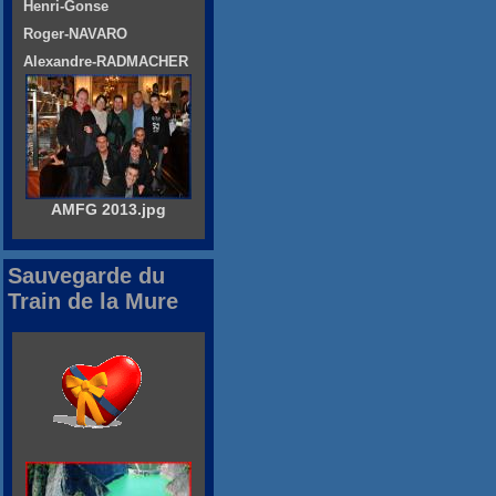
Henri-Gonse
Roger-NAVARO
Alexandre-RADMACHER
AMFG 2013.jpg
Sauvegarde du
Train de la Mure