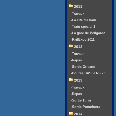
2011
-Travaux
-La cite du train
-Train spécial-1
-La gare de Bellgarde
-RailExpo 2011
2012
-Travaux
-Repas
-Sortie Orleans
-Bourse BASSENS 73
2013
-Travaux
-Repas
-Sortie Turin
-Sortie Pontcharra
2014