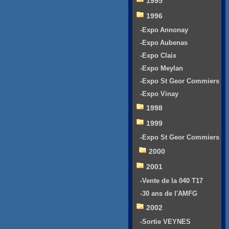
1995
1996
-Expo Annonay
-Expo Aubenas
-Expo Claix
-Expo Meylan
-Expo St Geor Commiers
-Expo Vinay
1998
1999
-Expo St Geor Commiers
2000
2001
-Vente de la 040 T17
-30 ans de l'AMFG
2002
-Sortie VEYNES