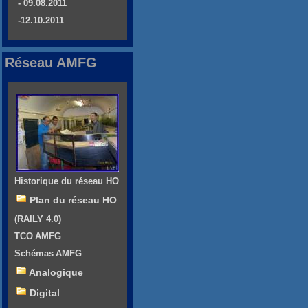
- 09.08.2011
-12.10.2011
Réseau AMFG
Historique du réseau HO
Plan du réseau HO
(RAILY 4.0)
TCO AMFG
Schémas AMFG
Analogique
Digital