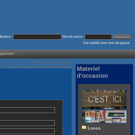
ilisateur:
Mot de passe:
J'ai oublié mon mot de passe
égionales
Voir/Cacher menus de droite
Envoyez cette page par courrier électronique
Materiel
d'occasion
Locos