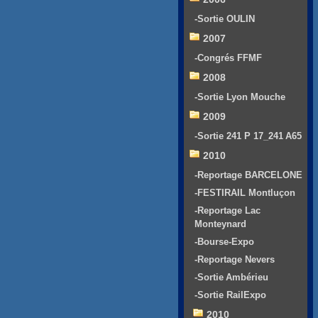
-Sortie OULIN
2007
-Congrés FFMF
2008
-Sortie Lyon Mouche
2009
-Sortie 241 P 17_241 A65
2010
-Reportage BARCELONE
-FESTIRAIL Montluçon
-Reportage Lac
Monteynard
-Bourse-Expo
-Reportage Nevers
-Sortie Ambérieu
-Sortie RailExpo
2010