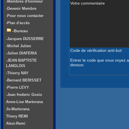
-Membres d'honneur
Votre commentaire
-Devenir Membre
-Pour nous contacter
-Plan d'accés
-Bureau
-Jacques DUSSERRE
-Michel Julien
Code de vérification anti-bot:
-Julien DIAFERIA
Entrer le code que vous voyez a
-JEAN BAPTISTE
dessus:
LANGLOIS
-Thierry NAY
-Bernard BERISSET
-Pierre LEVY
-Jean frederic Gosio
Anne-Lise Martorana
Jo-Martorana
Thiery REMI
Alexi-Remi