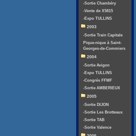
-Sortie Chambéry
-Vente de X5815
-Expo TULLINS
2003
-Sortie Train Capitale
Pique-nique à Saint-
Georges-de-Commiers
2004
-Sortie Avigon
-Expo TULLINS
-Congrés FFMF
-Sortie AMBERIEUX
2005
-Sortie DIJON
-Sortie Les Brotteaux
-Sortie TAB
-Sortie Valence
2006