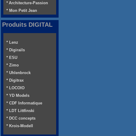
* Architecture-Passion
* Mon Petit Jean
Produits DIGITAL
* Lenz
* Digirails
* ESU
* Zimo
* Uhlenbrock
* Digitrax
* LOCOIO
* YD Models
* CDF Informatique
* LDT Littfinski
* DCC concepts
* Krois-Modell