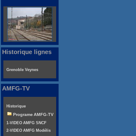
Historique lignes
Grenoble Veynes
AMFG-TV
Historique
Programe AMFG-TV
1-VIDEO AMFG SNCF
2-VIDEO AMFG Modélis