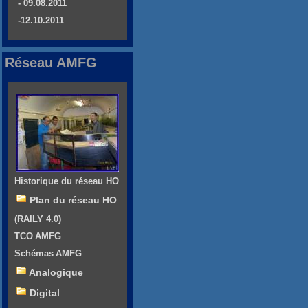
- 09.08.2011
-12.10.2011
Réseau AMFG
Historique du réseau HO
Plan du réseau HO
(RAILY 4.0)
TCO AMFG
Schémas AMFG
Analogique
Digital