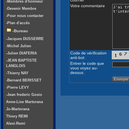
-Membres d'honneur
Votre commentaire
-Devenir Membre
-Pour nous contacter
-Plan d'accés
-Bureau
-Jacques DUSSERRE
-Michel Julien
Code de vérification
-Julien DIAFERIA
anti-bot:
-JEAN BAPTISTE
Entrer le code que
LANGLOIS
vous voyez au-
dessus:
-Thierry NAY
-Bernard BERISSET
-Pierre LEVY
-Jean frederic Gosio
Anne-Lise Martorana
Jo-Martorana
Thiery REMI
Alexi-Remi