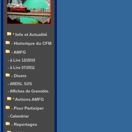
* Info et Actualité
- Historique du CFM
- AMFG
- à Lire 12/2010
- à Lire 07/2011
- Divers
- ARDSL SOS
- Affiches de Grenoble.
* Actions AMFG
- Pour Participer
- Calendrier
- Reportages