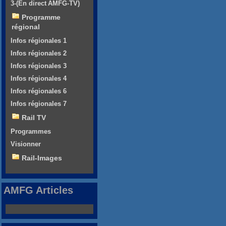
3-(En direct AMFG-TV)
Programme
régional
Infos régionales 1
Infos régionales 2
Infos régionales 3
Infos régionales 4
Infos régionales 6
Infos régionales 7
Rail TV
Programmes
Visionner
Rail-Images
AMFG Articles