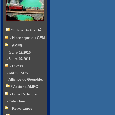
* Info et Actualité
- Historique du CFM
- AMFG
- à Lire 12/2010
- à Lire 07/2011
- Divers
- ARDSL SOS
- Affiches de Grenoble.
* Actions AMFG
- Pour Participer
- Calendrier
- Reportages