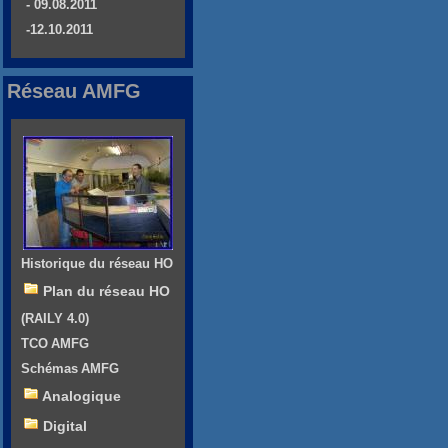
- 09.08.2011
-12.10.2011
Réseau AMFG
Historique du réseau HO
Plan du réseau HO
(RAILY 4.0)
TCO AMFG
Schémas AMFG
Analogique
Digital