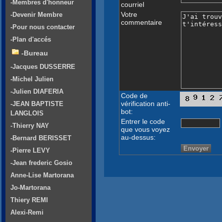
-Membres d'honneur
courriel
Votre
-Devenir Membre
commentaire
-Pour nous contacter
-Plan d'accés
-Bureau
-Jacques DUSSERRE
-Michel Julien
-Julien DIAFERIA
Code de
vérification anti-
-JEAN BAPTISTE
bot:
LANGLOIS
Entrer le code
-Thierry NAY
que vous voyez
au-dessus:
-Bernard BERISSET
-Pierre LEVY
-Jean frederic Gosio
Anne-Lise Martorana
Jo-Martorana
Thiery REMI
Alexi-Remi