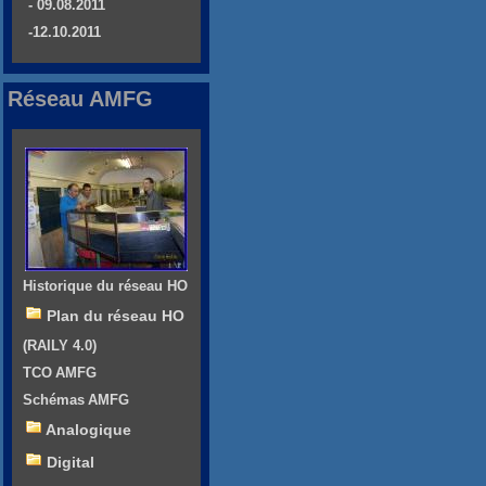
- 09.08.2011
-12.10.2011
Réseau AMFG
Historique du réseau HO
Plan du réseau HO
(RAILY 4.0)
TCO AMFG
Schémas AMFG
Analogique
Digital