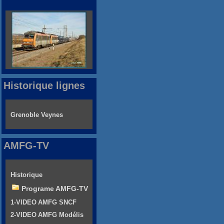
Historique lignes
Grenoble Veynes
AMFG-TV
Historique
Programe AMFG-TV
1-VIDEO AMFG SNCF
2-VIDEO AMFG Modélis