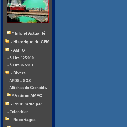
* Info et Actualité
- Historique du CFM
- AMFG
- à Lire 12/2010
- à Lire 07/2011
- Divers
- ARDSL SOS
- Affiches de Grenoble.
* Actions AMFG
- Pour Participer
- Calendrier
- Reportages