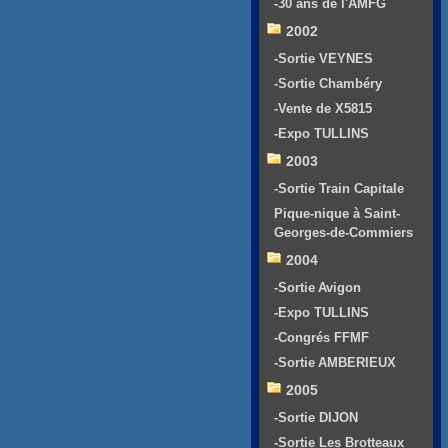
-30 ans de l'AMFG
2002
-Sortie VEYNES
-Sortie Chambéry
-Vente de X5815
-Expo TULLINS
2003
-Sortie Train Capitale
Pique-nique à Saint-
Georges-de-Commiers
2004
-Sortie Avigon
-Expo TULLINS
-Congrés FFMF
-Sortie AMBERIEUX
2005
-Sortie DIJON
-Sortie Les Brotteaux