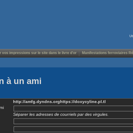
Ut
r vos impressions sur le site dans le livre d'or
Manifestations ferroviaires R
n à un ami
http://amfg.dyndns.orghttps://doxycyline.pl.tl
mi
Séparer les adresses de courriels par des virgules.