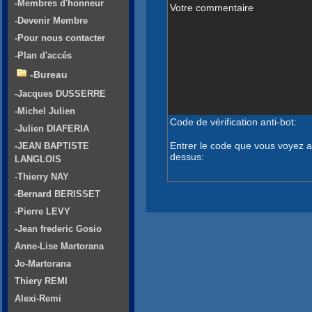
-Membres d'honneur
Votre commentaire
-Devenir Membre
-Pour nous contacter
-Plan d'accés
-Bureau
-Jacques DUSSERRE
-Michel Julien
Code de vérification anti-bot:
-Julien DIAFERIA
Entrer le code que vous voyez a
-JEAN BAPTISTE
dessus:
LANGLOIS
-Thierry NAY
-Bernard BERISSET
-Pierre LEVY
-Jean frederic Gosio
Anne-Lise Martorana
Jo-Martorana
Thiery REMI
Alexi-Remi