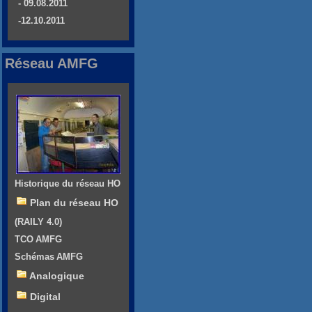
- 09.08.2011
-12.10.2011
Réseau AMFG
Historique du réseau HO
Plan du réseau HO
(RAILY 4.0)
TCO AMFG
Schémas AMFG
Analogique
Digital