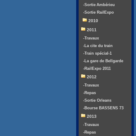
-Sortie Ambérieu
-Sortie RailExpo
2010
2011
-Travaux
-La cite du train
-Train spécial-1
-La gare de Bellgarde
-RailExpo 2011
2012
-Travaux
-Repas
-Sortie Orleans
-Bourse BASSENS 73
2013
-Travaux
-Repas