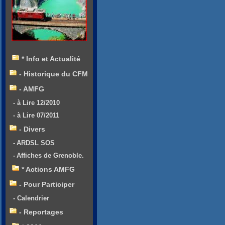
* Info et Actualité
- Historique du CFM
- AMFG
- à Lire 12/2010
- à Lire 07/2011
- Divers
- ARDSL SOS
- Affiches de Grenoble.
* Actions AMFG
- Pour Participer
- Calendrier
- Reportages