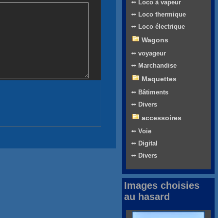
➻ Loco à vapeur
➻ Loco thermique
➻ Loco électrique
Wagons
➻ voyageur
➻ Marchandise
Maquettes
➻ Bâtiments
➻ Divers
accessoires
➻ Voie
➻ Digital
➻ Divers
Images choisies
au hasard