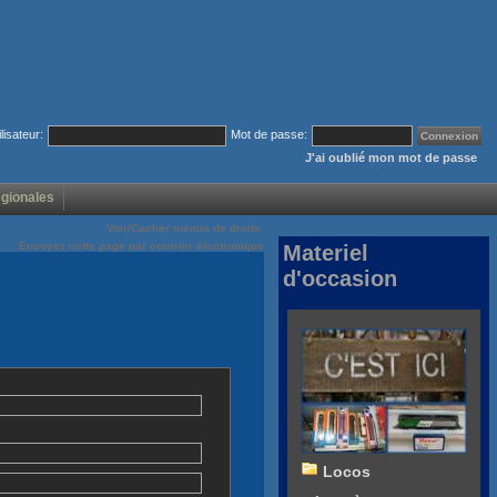
ilisateur:
Mot de passe:
J'ai oublié mon mot de passe
égionales
Voir/Cacher menus de droite
Envoyez cette page par courrier électronique
Materiel
d'occasion
Locos