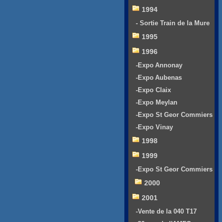
1994
- Sortie Train de la Mure
1995
1996
-Expo Annonay
-Expo Aubenas
-Expo Claix
-Expo Meylan
-Expo St Geor Commiers
-Expo Vinay
1998
1999
-Expo St Geor Commiers
2000
2001
-Vente de la 040 T17