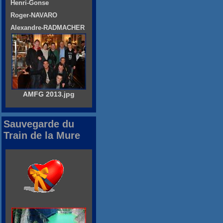
Henri-Gonse
Roger-NAVARO
Alexandre-RADMACHER
AMFG 2013.jpg
Sauvegarde du
Train de la Mure