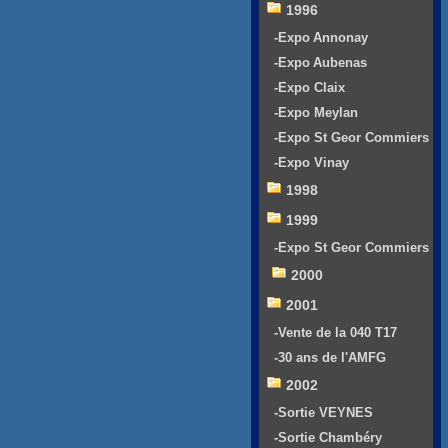
1996
-Expo Annonay
-Expo Aubenas
-Expo Claix
-Expo Meylan
-Expo St Geor Commiers
-Expo Vinay
1998
1999
-Expo St Geor Commiers
2000
2001
-Vente de la 040 T17
-30 ans de l'AMFG
2002
-Sortie VEYNES
-Sortie Chambéry