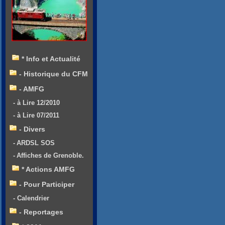
* Info et Actualité
- Historique du CFM
- AMFG
- à Lire 12/2010
- à Lire 07/2011
- Divers
- ARDSL SOS
- Affiches de Grenoble.
* Actions AMFG
- Pour Participer
- Calendrier
- Reportages