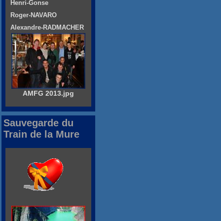
Henri-Gonse
Roger-NAVARO
Alexandre-RADMACHER
AMFG 2013.jpg
Sauvegarde du
Train de la Mure