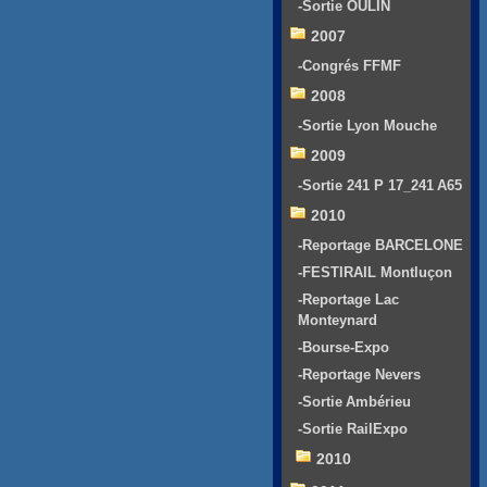
-Sortie OULIN
2007
-Congrés FFMF
2008
-Sortie Lyon Mouche
2009
-Sortie 241 P 17_241 A65
2010
-Reportage BARCELONE
-FESTIRAIL Montluçon
-Reportage Lac
Monteynard
-Bourse-Expo
-Reportage Nevers
-Sortie Ambérieu
-Sortie RailExpo
2010