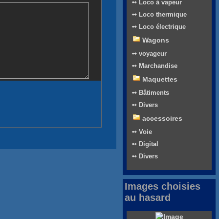
➻ Loco à vapeur
➻ Loco thermique
➻ Loco électrique
Wagons
➻ voyageur
➻ Marchandise
Maquettes
➻ Bâtiments
➻ Divers
accessoires
➻ Voie
➻ Digital
➻ Divers
Images choisies
au hasard