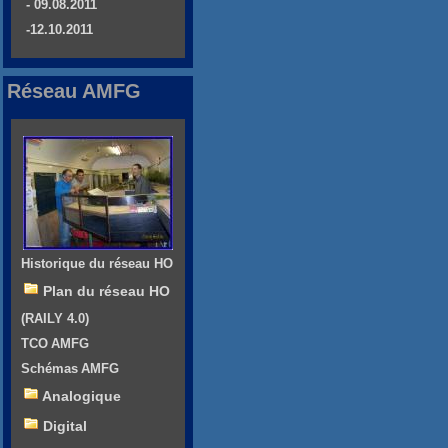
- 09.08.2011
-12.10.2011
Réseau AMFG
Historique du réseau HO
Plan du réseau HO
(RAILY 4.0)
TCO AMFG
Schémas AMFG
Analogique
Digital