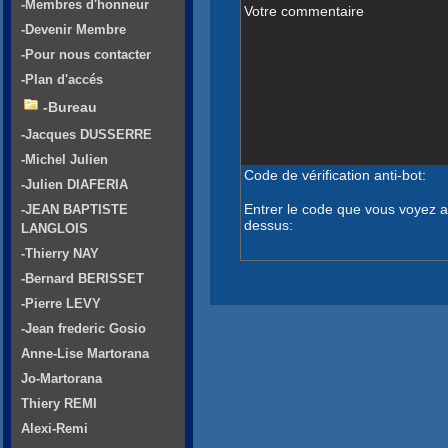
-Membres d'honneur
Votre commentaire
-Devenir Membre
-Pour nous contacter
-Plan d'accés
-Bureau
-Jacques DUSSERRE
-Michel Julien
Code de vérification anti-bot:
-Julien DIAFERIA
Entrer le code que vous voyez a
-JEAN BAPTISTE
dessus:
LANGLOIS
-Thierry NAY
-Bernard BERISSET
-Pierre LEVY
-Jean frederic Gosio
Anne-Lise Martorana
Jo-Martorana
Thiery REMI
Alexi-Remi