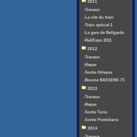
2011
-Travaux
-La cite du train
-Train spécial-1
-La gare de Bellgarde
-RailExpo 2011
2012
-Travaux
-Repas
-Sortie Orleans
-Bourse BASSENS 73
2013
-Travaux
-Repas
-Sortie Turin
-Sortie Pontcharra
2014
-Travaux