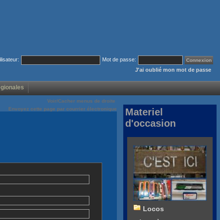
ilisateur:
Mot de passe:
J'ai oublié mon mot de passe
égionales
Voir/Cacher menus de droite
Envoyez cette page par courrier électronique
Materiel
d'occasion
Locos