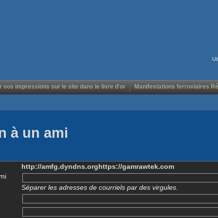
Ut
r vos impressions sur le site dans le livre d'or
Manifestations ferroviaires R
n à un ami
http://amfg.dyndns.orghttps://gamrawtek.com
mi
Séparer les adresses de courriels par des virgules.