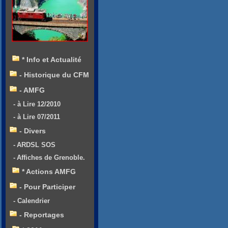
* Info et Actualité
- Historique du CFM
- AMFG
- à Lire 12/2010
- à Lire 07/2011
- Divers
- ARDSL SOS
- Affiches de Grenoble.
* Actions AMFG
- Pour Participer
- Calendrier
- Reportages