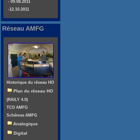
- 09.08.2011
-12.10.2011
Réseau AMFG
Historique du réseau HO
Plan du réseau HO
(RAILY 4.0)
TCO AMFG
Schémas AMFG
Analogique
Digital