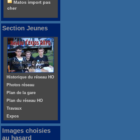
Matos import pas
cher
Section Jeunes
Historique du réseau HO
Photos réseau
Plan de la gare
Plan du réseau HO
Travaux
Expos
Images choisies
au hasard