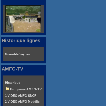
Historique lignes
Grenoble Veynes
AMFG-TV
Historique
Programe AMFG-TV
1-VIDEO AMFG SNCF
2-VIDEO AMFG Modélis