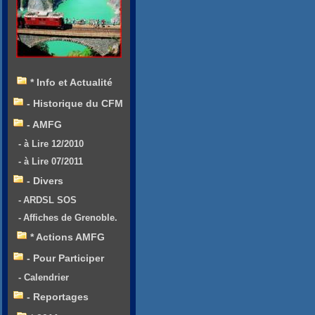
* Info et Actualité
- Historique du CFM
- AMFG
- à Lire 12/2010
- à Lire 07/2011
- Divers
- ARDSL SOS
- Affiches de Grenoble.
* Actions AMFG
- Pour Participer
- Calendrier
- Reportages