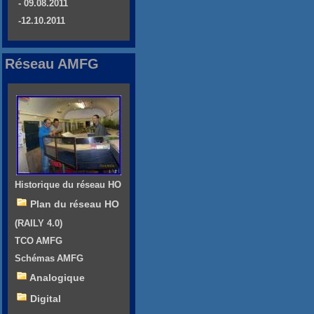
- 09.08.2011
-12.10.2011
Réseau AMFG
Historique du réseau HO
Plan du réseau HO
(RAILY 4.0)
TCO AMFG
Schémas AMFG
Analogique
Digital