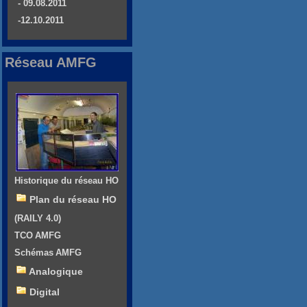
- 09.08.2011
-12.10.2011
Réseau AMFG
Historique du réseau HO
Plan du réseau HO
(RAILY 4.0)
TCO AMFG
Schémas AMFG
Analogique
Digital