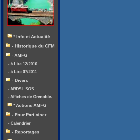
* Info et Actualité
- Historique du CFM
- AMFG
- à Lire 12/2010
- à Lire 07/2011
- Divers
- ARDSL SOS
- Affiches de Grenoble.
* Actions AMFG
- Pour Participer
- Calendrier
- Reportages