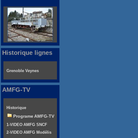
Historique lignes
Grenoble Veynes
AMFG-TV
Historique
Programe AMFG-TV
1-VIDEO AMFG SNCF
2-VIDEO AMFG Modélis