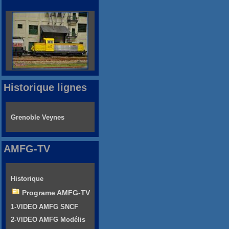
Historique lignes
Grenoble Veynes
AMFG-TV
Historique
Programe AMFG-TV
1-VIDEO AMFG SNCF
2-VIDEO AMFG Modélis