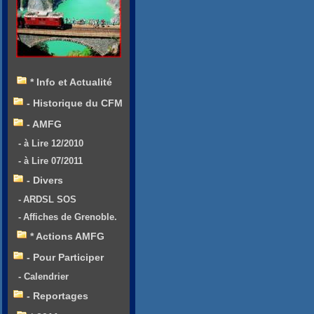
* Info et Actualité
- Historique du CFM
- AMFG
- à Lire 12/2010
- à Lire 07/2011
- Divers
- ARDSL SOS
- Affiches de Grenoble.
* Actions AMFG
- Pour Participer
- Calendrier
- Reportages