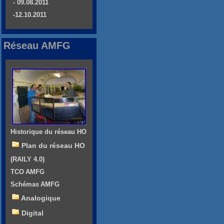
- 09.08.2011
-12.10.2011
Réseau AMFG
Historique du réseau HO
Plan du réseau HO
(RAILY 4.0)
TCO AMFG
Schémas AMFG
Analogique
Digital