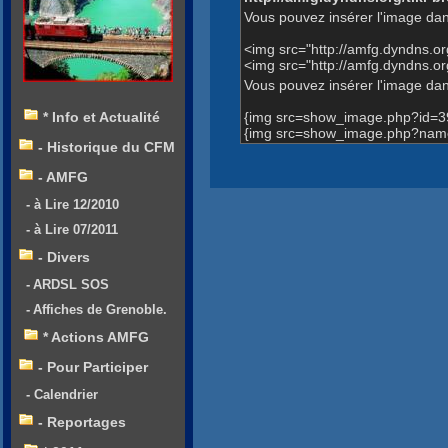
Vous pouvez insérer l'image dan
<img src="http://amfg.dyndns.
<img src="http://amfg.dyndns
Vous pouvez insérer l'image dans
{img src=show_image.php?id=3
* Info et Actualité
{img src=show_image.php?name
- Historique du CFM
- AMFG
- à Lire 12/2010
- à Lire 07/2011
- Divers
- ARDSL SOS
- Affiches de Grenoble.
* Actions AMFG
- Pour Participer
- Calendrier
- Reportages