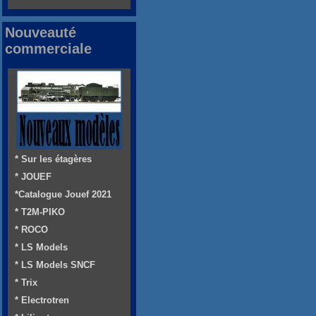
Nouveauté
commerciale
* Sur les étagères
* JOUEF
*Catalogue Jouef 2021
* T2M-PIKO
* ROCO
* LS Models
* LS Models SNCF
* Trix
* Electrotren