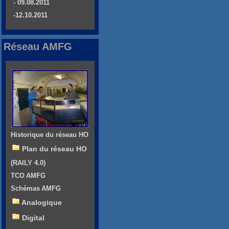
- 09.08.2011
-12.10.2011
Réseau AMFG
Historique du réseau HO
Plan du réseau HO
(RAILY 4.0)
TCO AMFG
Schémas AMFG
Analogique
Digital