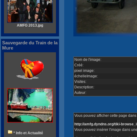
AMFG 2013.jpg
Sauvegarde du Train de la
Mure
Nom de l'image:
Créé:
pixel image:
échelleImage:
Visites:
Description:
Auteur:
Vous pouvez afficher cette page dans v
http://amfg.dyndns.org/tiki-brows
Vous pouvez insérer l'image dans une
* Info et Actualité