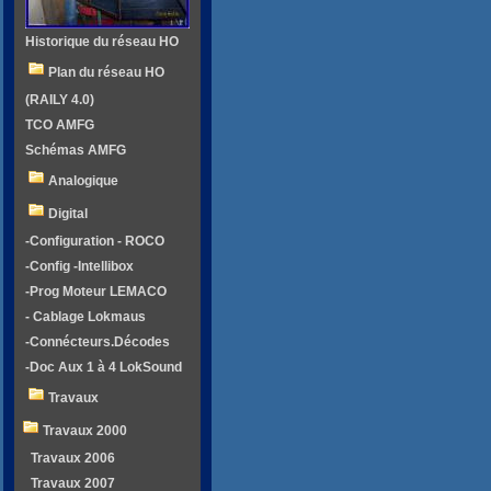
Historique du réseau HO
Plan du réseau HO
(RAILY 4.0)
TCO AMFG
Schémas AMFG
Analogique
Digital
-Configuration - ROCO
-Config -Intellibox
-Prog Moteur LEMACO
- Cablage Lokmaus
-Connécteurs.Décodes
-Doc Aux 1 à 4 LokSound
Travaux
Travaux 2000
Travaux 2006
Travaux 2007