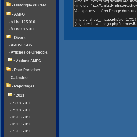
<img src="http://amfg.dyndns.org/sh
- Historique du CFM
<img src="http://amfg.dyndns.org/s
Vous pouvez insérer l'image dans une 
- AMFG
{img src=show_image.php?id=1731 }
- à Lire 12/2010
{img src=show_image.php?name=JUJU
- à Lire 07/2011
- Divers
- ARDSL SOS
- Affiches de Grenoble.
* Actions AMFG
- Pour Participer
- Calendrier
- Reportages
* 2011
- 22.07.2011
- 29.07.2011
- 05.08.2011
- 09.09.2011
- 23.09.2011