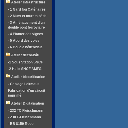
Atelier Infrastructure
- 1 Gard fou Caténaires
- 2 Murs et murets bâtis
- 3 Aménagement d'un
double pont ferroviaire
- 4 Planter des vignes
- 5 Abord des voies
- 6 Boucle hélicoïdale
Atelier décor/bâti
-1 Sous Station SNCF
-2 Halle SNCF AMFG
Atelier électrification
- Cablage Lokmaus
Fabrication d’un circuit
imprimé
Atelier Digitalisation
- 232 TC Fleischmann
- 230 F-Fleischmann
- BB 8159 Roco