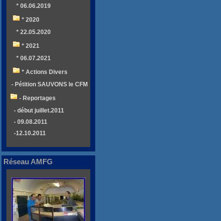
* 06.06.2019
* 2020
* 22.05.2020
* 2021
* 06.07.2021
* Actions Divers
- Pétition SAUVONS le CFM
- Reportages
- début juillet.2011
- 09.08.2011
-12.10.2011
Réseau AMFG