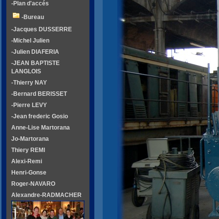
-Plan d'accés
-Bureau
-Jacques DUSSERRE
-Michel Julien
-Julien DIAFERIA
-JEAN BAPTISTE
LANGLOIS
-Thierry NAY
-Bernard BERISSET
-Pierre LEVY
-Jean frederic Gosio
Anne-Lise Martorana
Jo-Martorana
Thiery REMI
Alexi-Remi
Henri-Gonse
Roger-NAVARO
Alexandre-RADMACHER