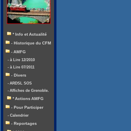
* Info et Actualité
- Historique du CFM
- AMFG
- à Lire 12/2010
- à Lire 07/2011
- Divers
- ARDSL SOS
- Affiches de Grenoble.
* Actions AMFG
- Pour Participer
- Calendrier
- Reportages