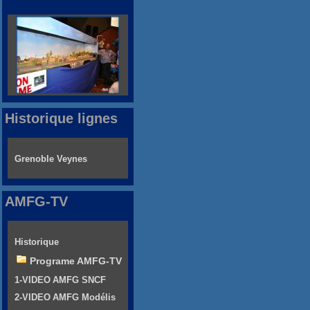
Historique lignes
Grenoble Veynes
AMFG-TV
Historique
Programe AMFG-TV
1-VIDEO AMFG SNCF
2-VIDEO AMFG Modélis