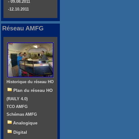
- 09.08.2011
-12.10.2011
Réseau AMFG
Historique du réseau HO
Plan du réseau HO
(RAILY 4.0)
TCO AMFG
Schémas AMFG
Analogique
Digital