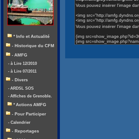
Vous pouvez insérer l'image dan
<img src="http://amfg.dyndns.
<img src="http://amfg.dyndns.
Vous pouvez insérer l'image dans
{img src=show_image.php?id=3
* Info et Actualité
{img src=show_image.php?name
- Historique du CFM
- AMFG
- à Lire 12/2010
- à Lire 07/2011
- Divers
- ARDSL SOS
- Affiches de Grenoble.
* Actions AMFG
- Pour Participer
- Calendrier
- Reportages