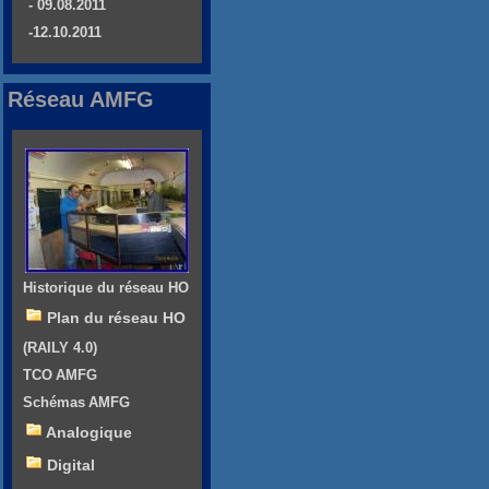
- 09.08.2011
-12.10.2011
Réseau AMFG
Historique du réseau HO
Plan du réseau HO
(RAILY 4.0)
TCO AMFG
Schémas AMFG
Analogique
Digital