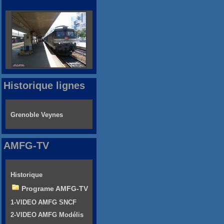
Historique lignes
Grenoble Veynes
AMFG-TV
Historique
Programe AMFG-TV
1-VIDEO AMFG SNCF
2-VIDEO AMFG Modélis