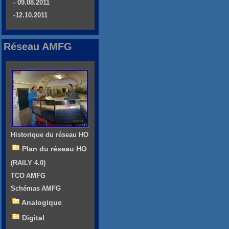
- 09.08.2011
-12.10.2011
Réseau AMFG
Historique du réseau HO
Plan du réseau HO
(RAILY 4.0)
TCO AMFG
Schémas AMFG
Analogique
Digital