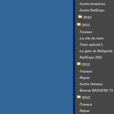
-Sortie Ambérieu
-Sortie RailExpo
2010
2011
-Travaux
-La cite du train
-Train spécial-1
-La gare de Bellgarde
-RailExpo 2011
2012
-Travaux
-Repas
-Sortie Orleans
-Bourse BASSENS 73
2013
-Travaux
-Repas