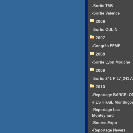
-Sortie TAB
-Sortie Valence
2006
-Sortie OULIN
2007
-Congrés FFMF
2008
-Sortie Lyon Mouche
2009
-Sortie 241 P 17_241 
2010
-Reportage BARCELO
-FESTIRAIL Montluço
-Reportage Lac
Monteynard
-Bourse-Expo
-Reportage Nevers