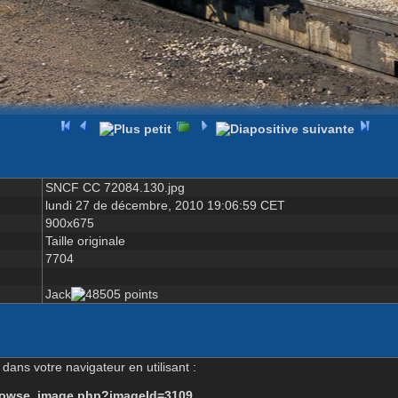
SNCF CC 72084.130.jpg
lundi 27 de décembre, 2010 19:06:59 CET
900x675
Taille originale
7704
Jack
dans votre navigateur en utilisant :
-browse_image.php?imageId=3109