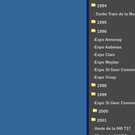
1994
- Sortie Train de la Mu
1995
1996
-Expo Annonay
-Expo Aubenas
-Expo Claix
-Expo Meylan
-Expo St Geor Commi
-Expo Vinay
1998
1999
-Expo St Geor Commi
2000
2001
-Vente de la 040 T17