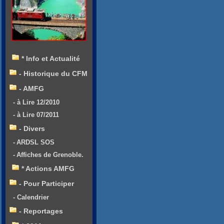
* Info et Actualité
- Historique du CFM
- AMFG
- à Lire 12/2010
- à Lire 07/2011
- Divers
- ARDSL SOS
- Affiches de Grenoble.
* Actions AMFG
- Pour Participer
- Calendrier
- Reportages