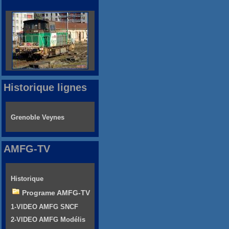
Historique lignes
Grenoble Veynes
AMFG-TV
Historique
Programe AMFG-TV
1-VIDEO AMFG SNCF
2-VIDEO AMFG Modélis