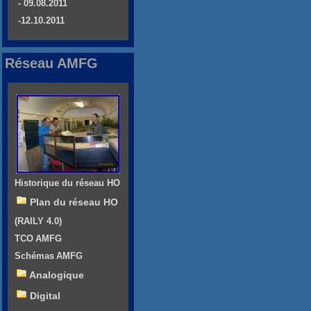
- 09.08.2011
-12.10.2011
Réseau AMFG
Historique du réseau HO
Plan du réseau HO
(RAILY 4.0)
TCO AMFG
Schémas AMFG
Analogique
Digital