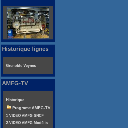
Historique lignes
Grenoble Veynes
AMFG-TV
Historique
Programe AMFG-TV
1-VIDEO AMFG SNCF
2-VIDEO AMFG Modélis