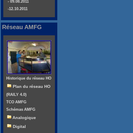
- 09.08.2011
-12.10.2011
Réseau AMFG
Historique du réseau HO
Plan du réseau HO
(RAILY 4.0)
TCO AMFG
Schémas AMFG
Analogique
Digital