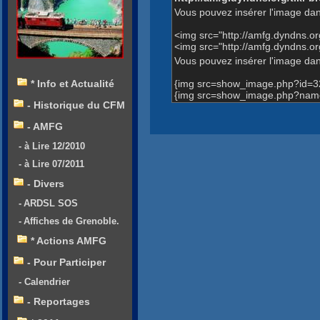
Vous pouvez insérer l'image dan
<img src="http://amfg.dyndns.
<img src="http://amfg.dyndns.o
Vous pouvez insérer l'image dans
{img src=show_image.php?id=3
* Info et Actualité
{img src=show_image.php?name=
- Historique du CFM
- AMFG
- à Lire 12/2010
- à Lire 07/2011
- Divers
- ARDSL SOS
- Affiches de Grenoble.
* Actions AMFG
- Pour Participer
- Calendrier
- Reportages