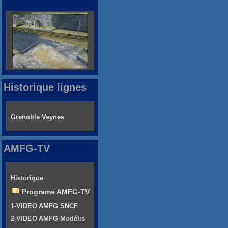
Historique lignes
Grenoble Veynes
AMFG-TV
Historique
Programe AMFG-TV
1-VIDEO AMFG SNCF
2-VIDEO AMFG Modélis