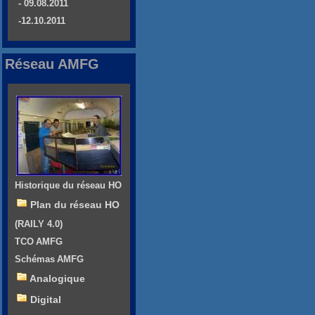
- 09.08.2011
-12.10.2011
Réseau AMFG
Historique du réseau HO
Plan du réseau HO
(RAILY 4.0)
TCO AMFG
Schémas AMFG
Analogique
Digital