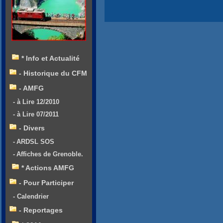
* Info et Actualité
- Historique du CFM
- AMFG
- à Lire 12/2010
- à Lire 07/2011
- Divers
- ARDSL SOS
- Affiches de Grenoble.
* Actions AMFG
- Pour Participer
- Calendrier
- Reportages