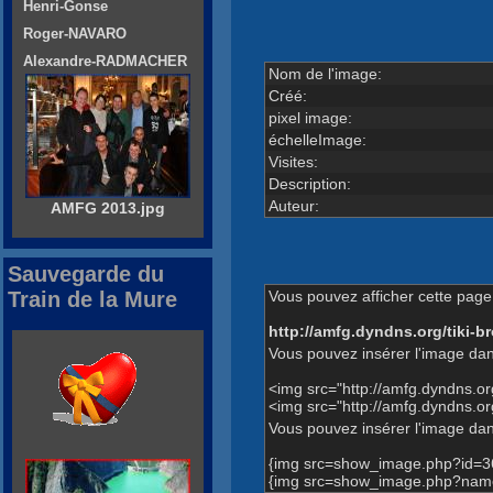
Henri-Gonse
Roger-NAVARO
Alexandre-RADMACHER
Nom de l'image:
Créé:
pixel image:
échelleImage:
Visites:
Description:
Auteur:
AMFG 2013.jpg
Sauvegarde du
Vous pouvez afficher cette page 
Train de la Mure
http://amfg.dyndns.org/tiki
Vous pouvez insérer l'image dan
<img src="http://amfg.dyndns.
<img src="http://amfg.dyndns.
Vous pouvez insérer l'image dans
{img src=show_image.php?id=3
{img src=show_image.php?name