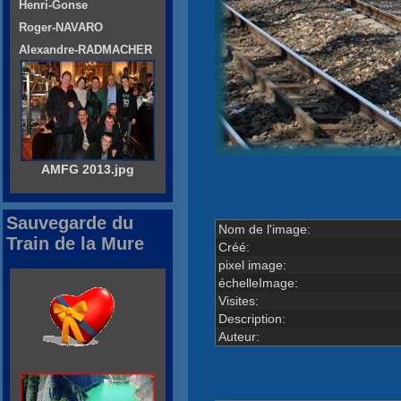
Henri-Gonse
Roger-NAVARO
Alexandre-RADMACHER
AMFG 2013.jpg
Sauvegarde du
Nom de l'image:
Train de la Mure
Créé:
pixel image:
échelleImage:
Visites:
Description:
Auteur: