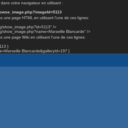
dans votre navigateur en utilisant :
-browse_image.php?imageId=5113
s une page HTML en utilisant l'une de ces lignes:
rg/show_image.php?id=5113" />
org/show_image.php?name=Marseille Blancarde" />
 une page Wiki en utilisant l'une de ces lignes:
113 }
Marseille Blancarde&galleryId=197 }