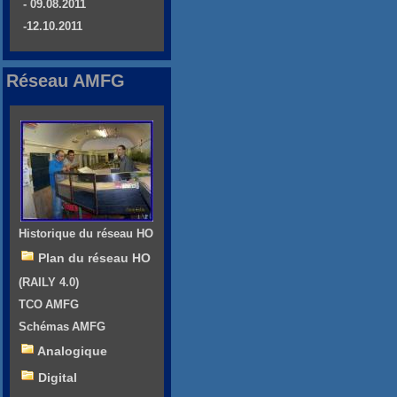
- 09.08.2011
-12.10.2011
Réseau AMFG
Historique du réseau HO
Plan du réseau HO
(RAILY 4.0)
TCO AMFG
Schémas AMFG
Analogique
Digital