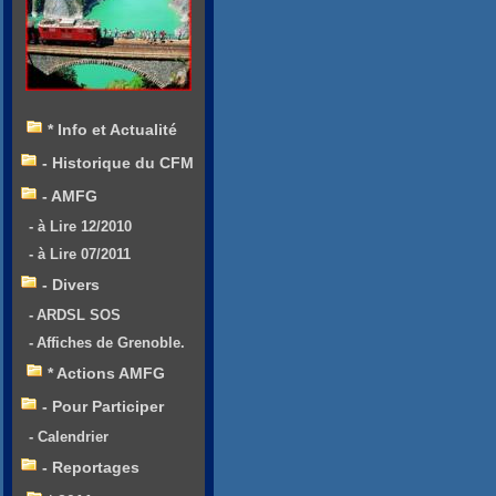
* Info et Actualité
- Historique du CFM
- AMFG
- à Lire 12/2010
- à Lire 07/2011
- Divers
- ARDSL SOS
- Affiches de Grenoble.
* Actions AMFG
- Pour Participer
- Calendrier
- Reportages