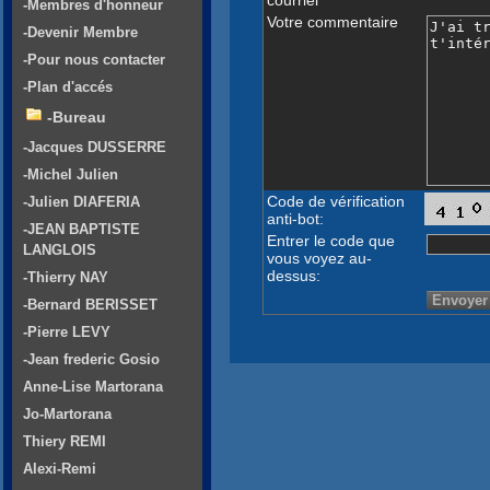
-Membres d'honneur
Votre commentaire
-Devenir Membre
-Pour nous contacter
-Plan d'accés
-Bureau
-Jacques DUSSERRE
-Michel Julien
Code de vérification
-Julien DIAFERIA
anti-bot:
-JEAN BAPTISTE
Entrer le code que
LANGLOIS
vous voyez au-
dessus:
-Thierry NAY
-Bernard BERISSET
-Pierre LEVY
-Jean frederic Gosio
Anne-Lise Martorana
Jo-Martorana
Thiery REMI
Alexi-Remi