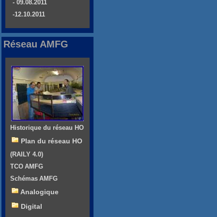
- 09.08.2011
-12.10.2011
Réseau AMFG
Historique du réseau HO
Plan du réseau HO
(RAILY 4.0)
TCO AMFG
Schémas AMFG
Analogique
Digital