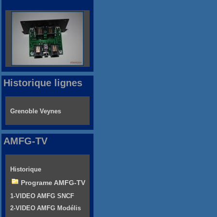
Historique lignes
Grenoble Veynes
AMFG-TV
Historique
Programe AMFG-TV
1-VIDEO AMFG SNCF
2-VIDEO AMFG Modélis